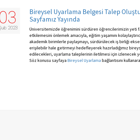
Bireysel Uyarlama Belgesi Talep Oluşt
03
Sayfamız Yayında
Şub 2023
Üniversitemizde öğrenimini sürdüren öğrencilerimizin yeti far
etkilemesini önlemek amacıyla, eğitim yaşamını kolaylaştırıcı er
akademik birimlerle paylaşmayı, sürdürülecek iş birliği eks
erişilebilir hale getirmeyi hedefleyerek hazırladığımız birey
edilecekleri, uyarlama taleplerinin iletilmesi için izlenecek 
Söz konusu sayfaya
Bireysel Uyarlama
bağlantısını kullanarak