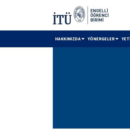
HAKKIMIZDA
YÖNERGELER
YET