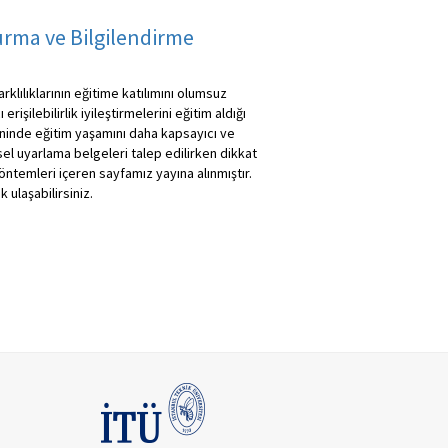
urma ve Bilgilendirme
klılıklarının eğitime katılımını olumsuz
işilebilirlik iyileştirmelerini eğitim aldığı
eninde eğitim yaşamını daha kapsayıcı ve
sel uyarlama belgeleri talep edilirken dikkat
yöntemleri içeren sayfamız yayına alınmıştır.
 ulaşabilirsiniz.