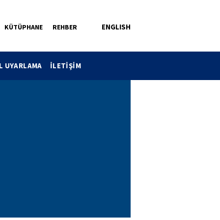
ENGLISH
KÜTÜPHANE
REHBER
L UYARLAMA
İLETİŞİM