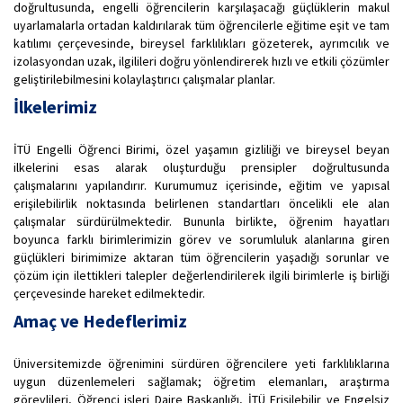
doğrultusunda, engelli öğrencilerin karşılaşacağı güçlüklerin makul
uyarlamalarla ortadan kaldırılarak tüm öğrencilerle eğitime eşit ve tam
katılımı çerçevesinde, bireysel farklılıkları gözeterek, ayrımcılık ve
izolasyondan uzak, ilgilileri doğru yönlendirerek hızlı ve etkili çözümler
geliştirilebilmesini kolaylaştırıcı çalışmalar planlar.
İlkelerimiz
İTÜ Engelli Öğrenci Birimi, özel yaşamın gizliliği ve bireysel beyan
ilkelerini esas alarak oluşturduğu prensipler doğrultusunda
çalışmalarını yapılandırır. Kurumumuz içerisinde, eğitim ve yapısal
erişilebilirlik noktasında belirlenen standartları öncelikli ele alan
çalışmalar sürdürülmektedir. Bununla birlikte, öğrenim hayatları
boyunca farklı birimlerimizin görev ve sorumluluk alanlarına giren
güçlükleri birimimize aktaran tüm öğrencilerin yaşadığı sorunlar ve
çözüm için ilettikleri talepler değerlendirilerek ilgili birimlerle iş birliği
çerçevesinde hareket edilmektedir.
Amaç ve Hedeflerimiz
Üniversitemizde öğrenimini sürdüren öğrencilere yeti farklılıklarına
uygun düzenlemeleri sağlamak; öğretim elemanları, araştırma
görevlileri, Öğrenci işleri Daire Başkanlığı, İTÜ Erişilebilir ve Engelsiz