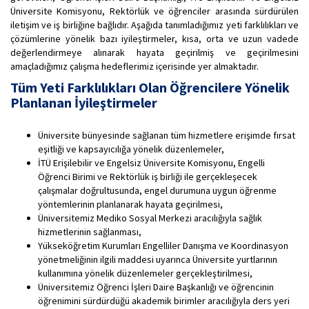
Üniversite Komisyonu, Rektörlük ve öğrenciler arasında sürdürülen
iletişim ve iş birliğine bağlıdır. Aşağıda tanımladığımız yeti farklılıkları ve
çözümlerine yönelik bazı iyileştirmeler, kısa, orta ve uzun vadede
değerlendirmeye alınarak hayata geçirilmiş ve geçirilmesini
amaçladığımız çalışma hedeflerimiz içerisinde yer almaktadır.
Tüm Yeti Farklılıkları Olan Öğrencilere Yönelik
Planlanan İyileştirmeler
Üniversite bünyesinde sağlanan tüm hizmetlere erişimde fırsat
eşitliği ve kapsayıcılığa yönelik düzenlemeler,
İTÜ Erişilebilir ve Engelsiz Üniversite Komisyonu, Engelli
Öğrenci Birimi ve Rektörlük iş birliği ile gerçekleşecek
çalışmalar doğrultusunda, engel durumuna uygun öğrenme
yöntemlerinin planlanarak hayata geçirilmesi,
Üniversitemiz Mediko Sosyal Merkezi aracılığıyla sağlık
hizmetlerinin sağlanması,
Yükseköğretim Kurumları Engelliler Danışma ve Koordinasyon
yönetmeliğinin ilgili maddesi uyarınca Üniversite yurtlarının
kullanımına yönelik düzenlemeler gerçekleştirilmesi,
Üniversitemiz Öğrenci İşleri Daire Başkanlığı ve öğrencinin
öğrenimini sürdürdüğü akademik birimler aracılığıyla ders yeri