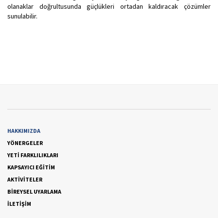
olanaklar doğrultusunda güçlükleri ortadan kaldıracak çözümler
sunulabilir.
HAKKIMIZDA
YÖNERGELER
YETİ FARKLILIKLARI
KAPSAYICI EĞİTİM
AKTİVİTELER
BİREYSEL UYARLAMA
İLETİŞİM